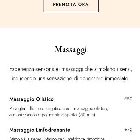
PRENOTA ORA
Massaggi
Esperienza sensoriale: massaggi che stimolano i sensi,
inducendo una sensazione di benessere immediato.
Massaggio Olistico
€50
Risveglia il flusso energetico con il massaggio olistico,
armonizzando corpo, mente e spirito. (50 min)
Massaggio Linfodrenante
€70
Stimola il sistema linfatico per un'efficace rimozione