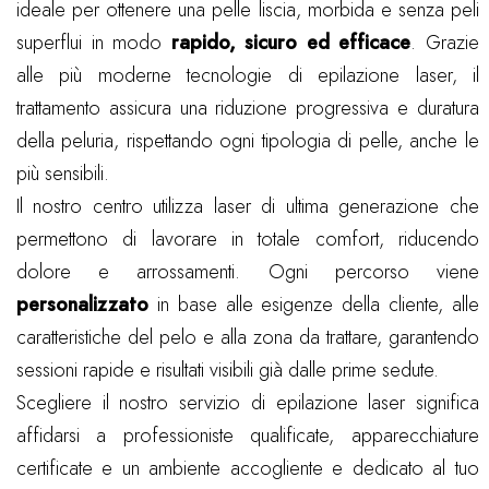
ideale per ottenere una pelle liscia, morbida e senza peli
superflui in modo
rapido, sicuro ed efficace
. Grazie
alle più moderne tecnologie di epilazione laser, il
trattamento assicura una riduzione progressiva e duratura
della peluria, rispettando ogni tipologia di pelle, anche le
più sensibili.
Il nostro centro utilizza laser di ultima generazione che
permettono di lavorare in totale comfort, riducendo
dolore e arrossamenti. Ogni percorso viene
personalizzato
in base alle esigenze della cliente, alle
caratteristiche del pelo e alla zona da trattare, garantendo
sessioni rapide e risultati visibili già dalle prime sedute.
Scegliere il nostro servizio di epilazione laser significa
affidarsi a professioniste qualificate, apparecchiature
certificate e un ambiente accogliente e dedicato al tuo