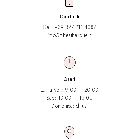
poche sedute
sempre più distanti l'una dall'altra.
Contatti
Cell: +39 327 211 4087
info@mbesthetique.it
Orari
Lun a Ven: 9:00 — 20:00
Sab: 10:00 — 13:00
Domenica: chiusi