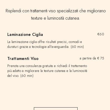
Risplendi con trattamenti viso specializzati che migliorano
texture e luminosità cutanea.
Laminazione Ciglia
€60
La laminazione ciglia offre risultati precisi, comodi e
duraturi grazie a tecnologie all'avanguardia. (60 min)
Trattamenti Viso
a partire da € 75
Prenota una consulenza gratuita e richiedi il trattamento
più adatto a migliorare la texture cutanea e la luminosità
del viso. (60 min)