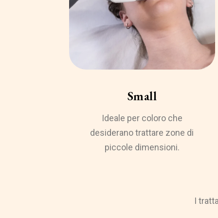
Small
Ideale per coloro che
desiderano trattare zone di
piccole dimensioni.
I trat