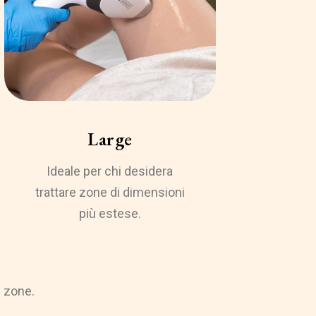
Large
Ideale per chi desidera
trattare zone di dimensioni
più estese.
e zone.