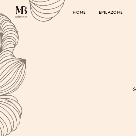
HOME
EPILAZONE
S