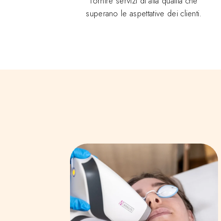
fornire servizi di alta qualità che
superano le aspettative dei clienti.