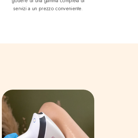
godere di una gamma completa di
servizi a un prezzo conveniente.