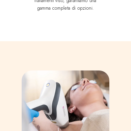
trattamenti viso, garantiamo una
gamma completa di opzioni.